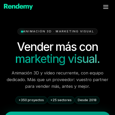
Saltar
Me
al
contenido
ANIMACIÓN 3D · MARKETING VISUAL
Vender más con
marketing visual.
Animación 3D y vídeo recurrente, con equipo
dedicado. Más que un proveedor: vuestro partner
para vender más, antes y mejor.
+350 proyectos
+25 sectores
Desde 2018