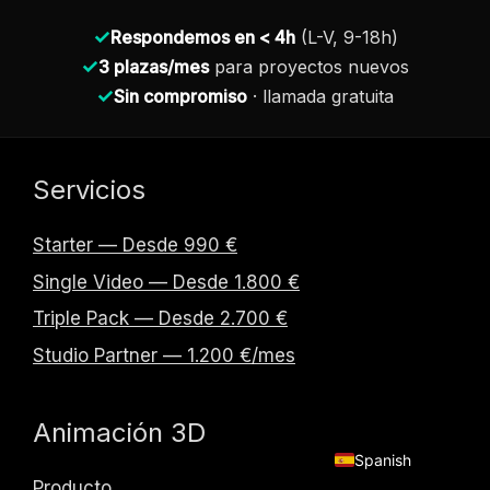
✓
Respondemos en < 4h
(L-V, 9-18h)
✓
3 plazas/mes
para proyectos nuevos
✓
Sin compromiso
· llamada gratuita
Servicios
Starter — Desde 990 €
Single Video — Desde 1.800 €
Triple Pack — Desde 2.700 €
Studio Partner — 1.200 €/mes
English
Animación 3D
Spanish
Producto