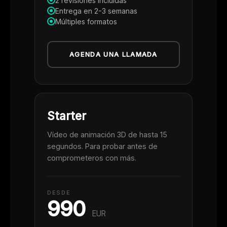
2 revisiones incluidas
Entrega en 2-3 semanas
Múltiples formatos
AGENDA UNA LLAMADA
Starter
Vídeo de animación 3D de hasta 15
segundos. Para probar antes de
comprometeros con más.
DESDE
990
EUR