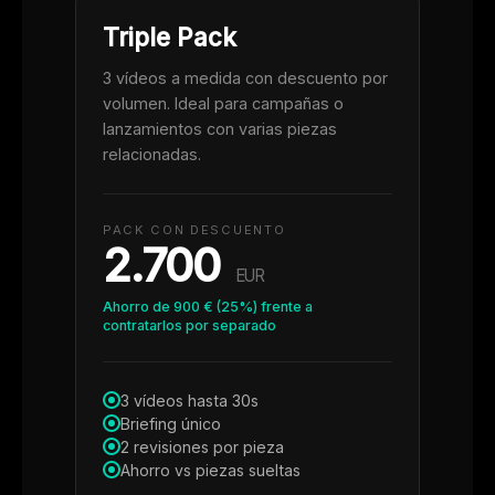
Triple Pack
3 vídeos a medida con descuento por
volumen. Ideal para campañas o
lanzamientos con varias piezas
relacionadas.
PACK CON DESCUENTO
2.700
EUR
Ahorro de 900 € (25%) frente a
contratarlos por separado
3 vídeos hasta 30s
Briefing único
2 revisiones por pieza
Ahorro vs piezas sueltas