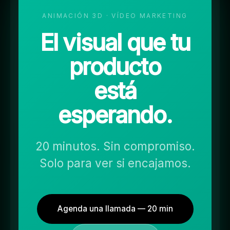
ANIMACIÓN 3D · VÍDEO MARKETING
El visual que tu
producto
está
esperando.
20 minutos. Sin compromiso.
Solo para ver si encajamos.
Agenda una llamada — 20 min