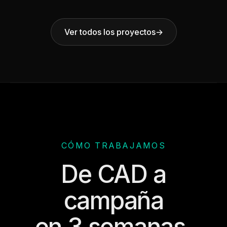
Ver todos los proyectos
→
CÓMO TRABAJAMOS
De CAD a
campaña
en 3 semanas.