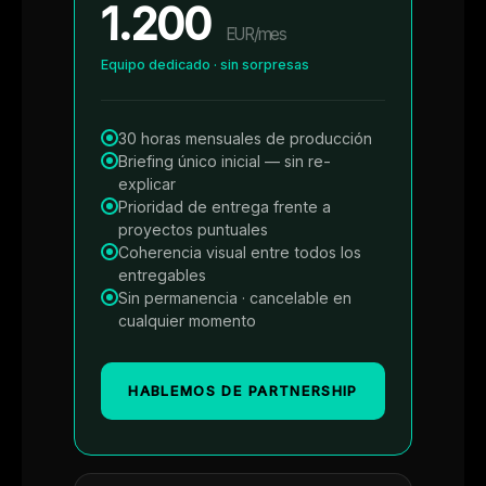
1.200
EUR/mes
Equipo dedicado · sin sorpresas
30 horas mensuales de producción
Briefing único inicial — sin re-
explicar
Prioridad de entrega frente a
proyectos puntuales
Coherencia visual entre todos los
entregables
Sin permanencia · cancelable en
cualquier momento
HABLEMOS DE PARTNERSHIP