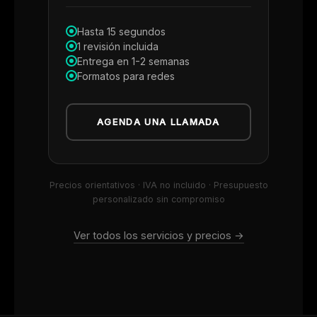
Hasta 15 segundos
1 revisión incluida
Entrega en 1-2 semanas
Formatos para redes
AGENDA UNA LLAMADA
Precios orientativos · IVA no incluido · Presupuesto
personalizado sin compromiso
Ver todos los servicios y precios →