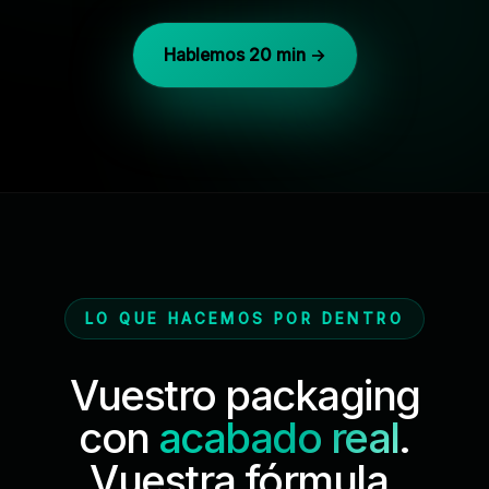
Hablemos 20 min →
LO QUE HACEMOS POR DENTRO
Vuestro packaging
con
acabado real
.
Vuestra fórmula,