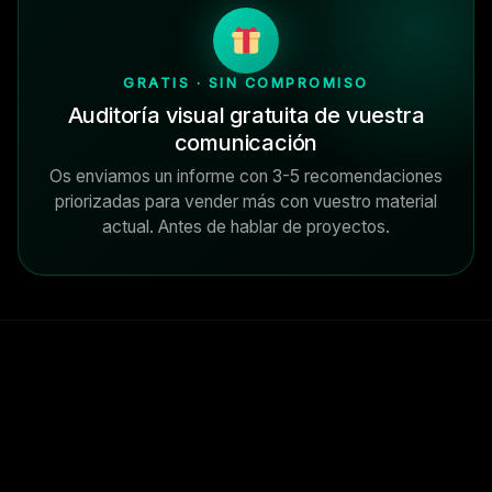
GRATIS · SIN COMPROMISO
Auditoría visual gratuita de vuestra
comunicación
Os enviamos un informe con 3-5 recomendaciones
priorizadas para vender más con vuestro material
actual. Antes de hablar de proyectos.