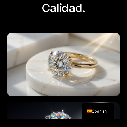
Calidad.
English
Spanish