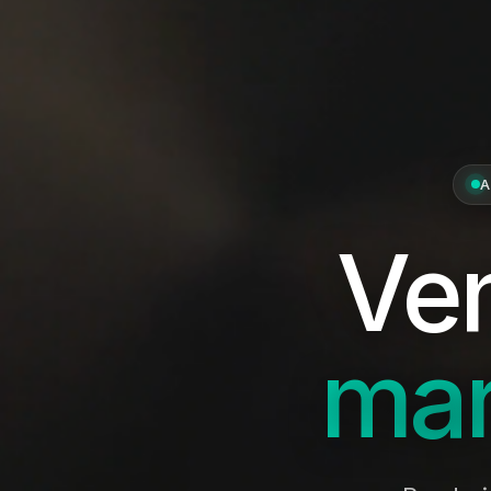
Ve
mar