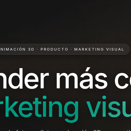
ANIMACIÓN 3D · PRODUCTO · MARKETING VISUAL
nder más 
keting visu