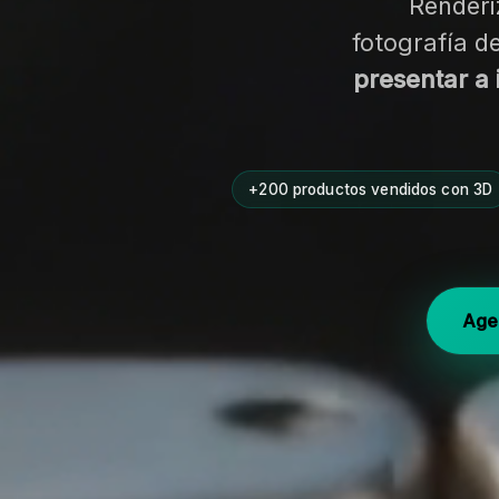
Renderi
fotografía d
presentar a 
+200 productos vendidos con 3D
Age