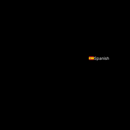
English
Spanish