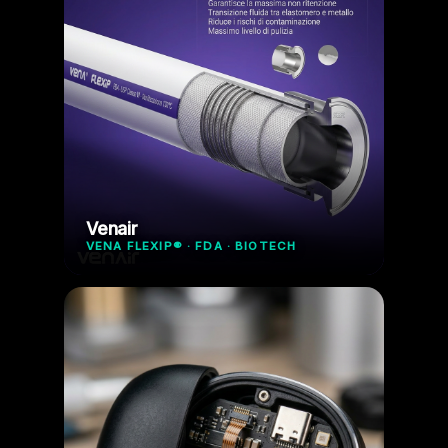
Venair
VENA FLEXIP® · FDA · BIOTECH