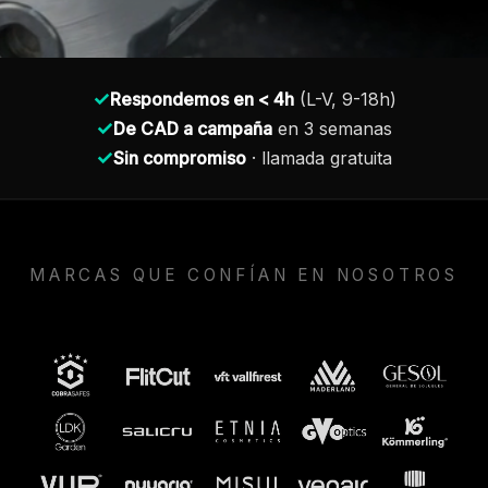
✓
Respondemos en < 4h
(L-V, 9-18h)
✓
De CAD a campaña
en 3 semanas
✓
Sin compromiso
· llamada gratuita
MARCAS QUE CONFÍAN EN NOSOTROS