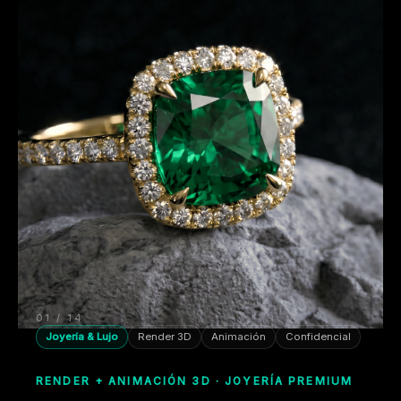
01 / 14
Joyería & Lujo
Render 3D
Animación
Confidencial
RENDER + ANIMACIÓN 3D · JOYERÍA PREMIUM