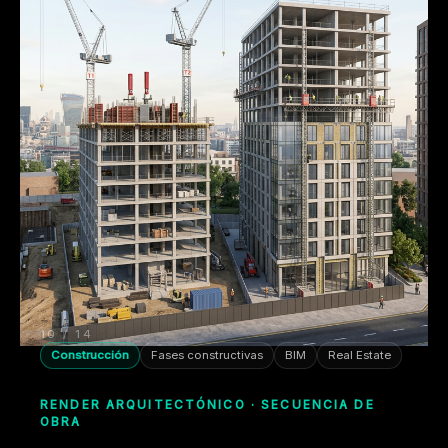
10 / 14
Construcción
Fases constructivas
BIM
Real Estate
RENDER ARQUITECTÓNICO · SECUENCIA DE
OBRA