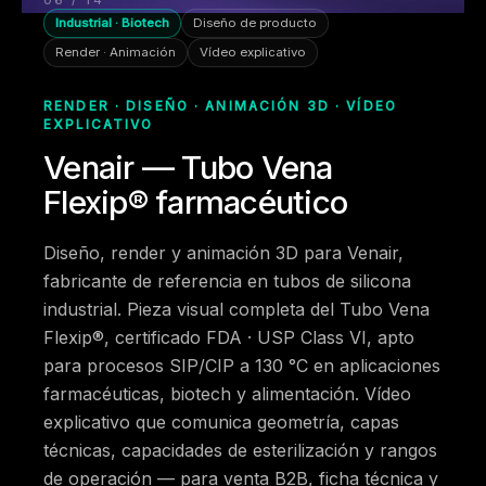
06 / 14
Industrial · Biotech
Diseño de producto
Render · Animación
Vídeo explicativo
RENDER · DISEÑO · ANIMACIÓN 3D · VÍDEO
EXPLICATIVO
Venair — Tubo Vena
Flexip® farmacéutico
Diseño, render y animación 3D para Venair,
fabricante de referencia en tubos de silicona
industrial. Pieza visual completa del Tubo Vena
Flexip®, certificado FDA · USP Class VI, apto
para procesos SIP/CIP a 130 °C en aplicaciones
farmacéuticas, biotech y alimentación. Vídeo
explicativo que comunica geometría, capas
técnicas, capacidades de esterilización y rangos
de operación — para venta B2B, ficha técnica y