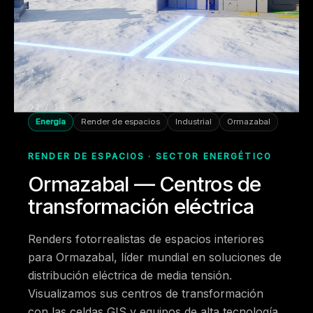
02 / 14
Energía
Render de espacios
Industrial
Ormazabal
RENDER DE ESPACIOS · SECTOR ENERGÉTICO
Ormazabal — Centros de
transformación eléctrica
Renders fotorrealistas de espacios interiores
para Ormazabal, líder mundial en soluciones de
distribución eléctrica de media tensión.
Visualizamos sus centros de transformación
con las celdas GIS y equipos de alta tecnología