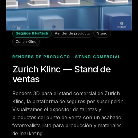
09 / 14
Seguros & Fintech
Render de producto
Stand
Zurich Klinc
RENDERS DE PRODUCTO · STAND COMERCIAL
Zurich Klinc — Stand de
ventas
Renders 3D para el stand comercial de Zurich
Klinc, la plataforma de seguros por suscripción.
Visualizamos el expositor de tarjetas y
productos del punto de venta con un acabado
fotorrealista listo para producción y materiales
de marketing.