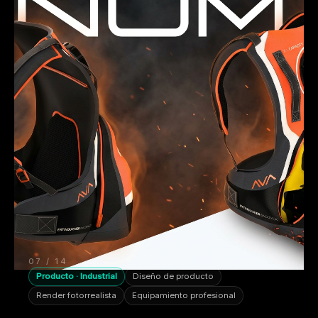
07 / 14
Producto · Industrial
Diseño de producto
Render fotorrealista
Equipamiento profesional