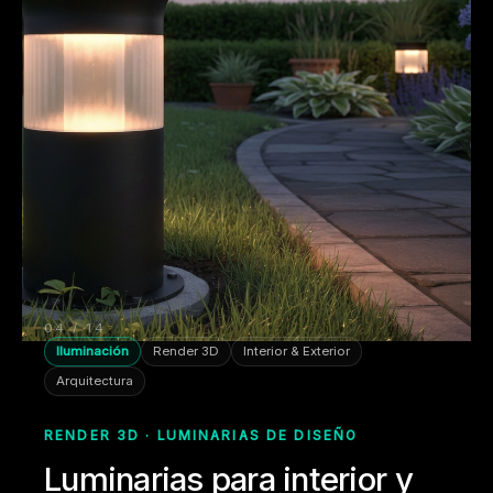
04 / 14
Iluminación
Render 3D
Interior & Exterior
Arquitectura
RENDER 3D · LUMINARIAS DE DISEÑO
Luminarias para interior y