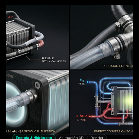
03 / 14
Energía & Hidrógeno
Animación 3D
Render