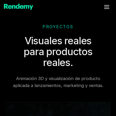
Saltar
Me
al
contenido
PROYECTOS
Visuales reales
para productos
reales.
Animación 3D y visualización de producto
aplicada a lanzamientos, marketing y ventas.