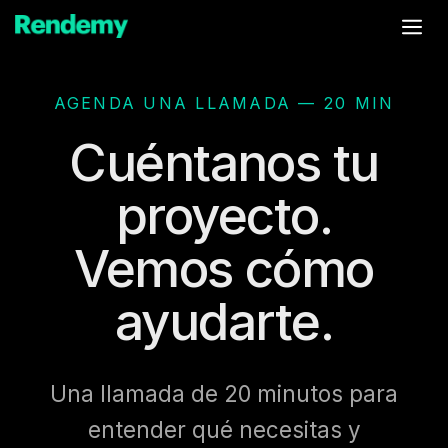
Saltar
Me
al
contenido
AGENDA UNA LLAMADA — 20 MIN
Cuéntanos tu
proyecto.
Vemos cómo
ayudarte.
Una llamada de 20 minutos para
entender qué necesitas y