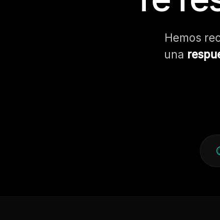
Hemos reci
una
respue