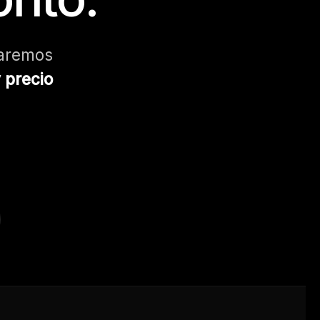
iaremos
 precio