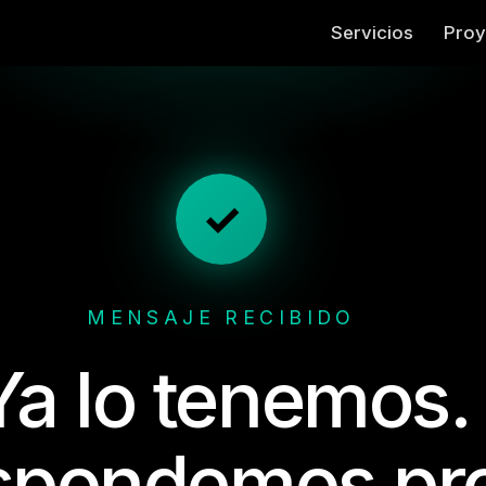
Servicios
Proy
✓
MENSAJE RECIBIDO
Ya lo tenemos.
spondemos pro