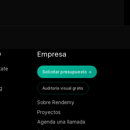
D
Empresa
tate
Solicitar presupuesto →
g
Auditoría visual gratis
Sobre Rendemy
Proyectos
Agenda una llamada