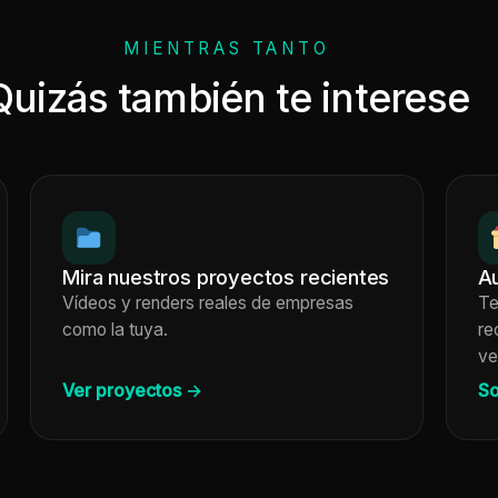
MIENTRAS TANTO
Quizás también te interese
Mira nuestros proyectos recientes
Au
Vídeos y renders reales de empresas
Te
como la tuya.
re
ve
Ver proyectos →
So