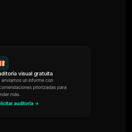
ditoría visual gratuita
 enviamos un informe con
comendaciones priorizadas para
nder más.
licitar auditoría →