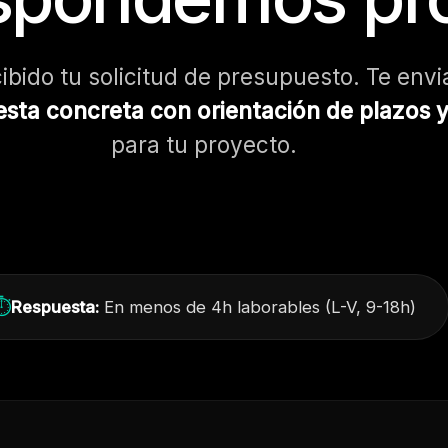
bido tu solicitud de presupuesto. Te env
sta concreta con orientación de plazos y
para tu proyecto.
⏱
Respuesta:
En menos de 4h laborables (L-V, 9-18h)