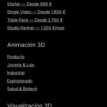
Starter — Desde 990 €
Single Video — Desde 1.800 €
Triple Pack — Desde 2.700 €
Studio Partner — 1.200 €/mes
Animación 3D
Producto
Joyería & Lujo
Industrial
Explosionado
Salud & Biotech
Visualización 3D